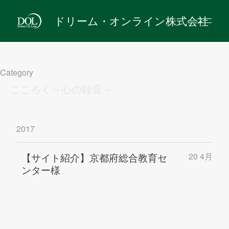
ドリーム・オンライン株式会社
Category
こころく～心の録音～
2017
【サイト紹介】京都府総合教育セ
20 4月
ンター様