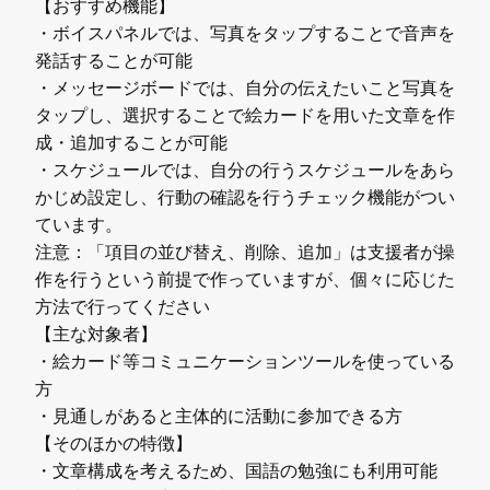
【おすすめ機能】
・ボイスパネルでは、写真をタップすることで音声を
発話することが可能
・メッセージボードでは、自分の伝えたいこと写真を
タップし、選択することで絵カードを用いた文章を作
成・追加することが可能
・スケジュールでは、自分の行うスケジュールをあら
かじめ設定し、行動の確認を行うチェック機能がつい
ています。
注意：「項目の並び替え、削除、追加」は支援者が操
作を行うという前提で作っていますが、個々に応じた
方法で行ってください
【主な対象者】
・絵カード等コミュニケーションツールを使っている
方
・見通しがあると主体的に活動に参加できる方
【そのほかの特徴】
・文章構成を考えるため、国語の勉強にも利用可能