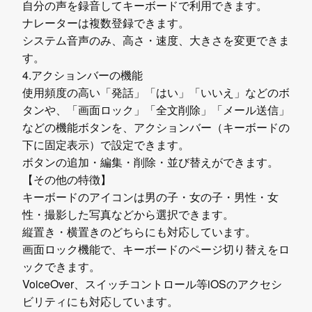
自分の声を録音してキーボードで利用できます。
ナレーターは複数登録できます。
システム音声のみ、高さ・速度、大きさを変更できま
す。
4.アクションバーの機能
使用頻度の高い「発話」「はい」「いいえ」などのボ
タンや、「画面ロック」「全文削除」「メール送信」
などの機能ボタンを、アクションバー（キーボードの
下に固定表示）で設定できます。
ボタンの追加・編集・削除・並び替えができます。
【その他の特徴】
キーボードのアイコンは男の子・女の子・男性・女
性・撮影した写真などから選択できます。
縦置き・横置きのどちらにも対応しています。
画面ロック機能で、キーボードのページ切り替えをロ
ックできます。
VoiceOver、スイッチコントロール等iOSのアクセシ
ビリティにも対応しています。