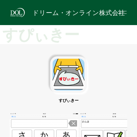
ドリーム・オンライン株式会社
すぴぃきー
すぴぃきー