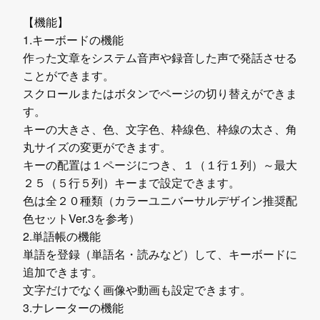
【機能】
1.キーボードの機能
作った文章をシステム音声や録音した声で発話させる
ことができます。
スクロールまたはボタンでページの切り替えができま
す。
キーの大きさ、色、文字色、枠線色、枠線の太さ、角
丸サイズの変更ができます。
キーの配置は１ページにつき、１（１行１列）～最大
２５（５行５列）キーまで設定できます。
色は全２０種類（カラーユニバーサルデザイン推奨配
色セットVer.3を参考）
2.単語帳の機能
単語を登録（単語名・読みなど）して、キーボードに
追加できます。
文字だけでなく画像や動画も設定できます。
3.ナレーターの機能