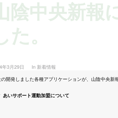
山陰中央新報
した。
14年3月29日
In
新着情報
社の開発しました各種アプリケーションが、山陰中央新
あいサポート運動加盟について